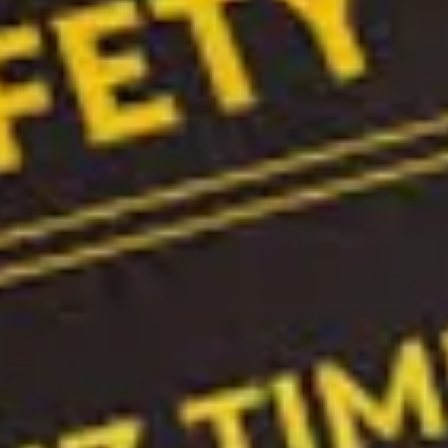
In the high score list, you ended up in place
266/266