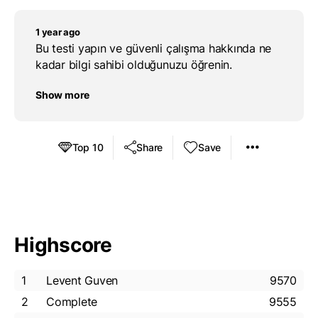
1 year ago
Bu testi yapın ve güvenli çalışma hakkında ne
kadar bilgi sahibi olduğunuzu öğrenin.
Show more
Top 10
Share
Save
Highscore
1
Levent Guven
9570
2
Complete
9555