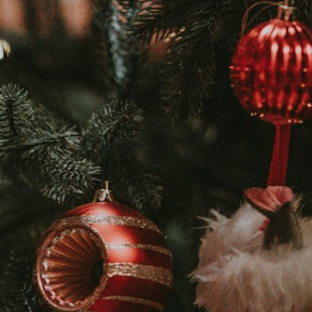
Ils font du roller
Ils mangent des sushis