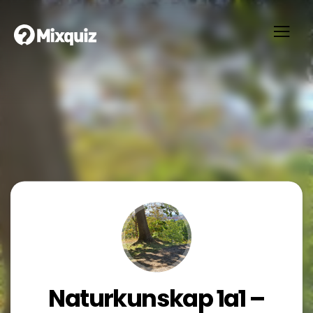
Naturkunskap 1a1 –